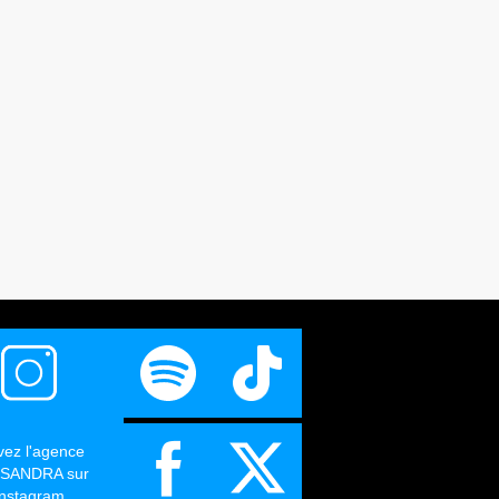
vez l'agence
SANDRA sur
Instagram