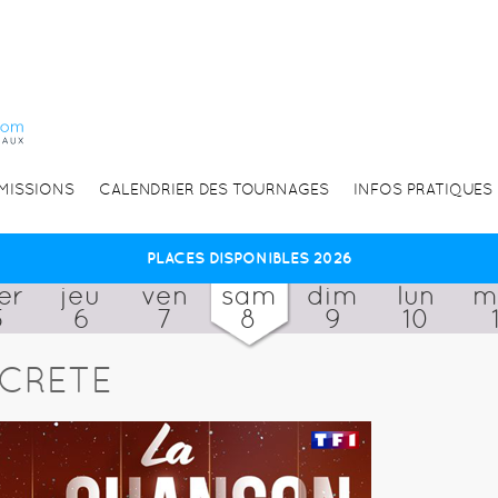
EMISSIONS
CALENDRIER DES TOURNAGES
INFOS PRATIQUES
PLACES DISPONIBLES 2026
er
jeu
ven
sam
dim
lun
m
5
6
7
8
9
10
CRETE