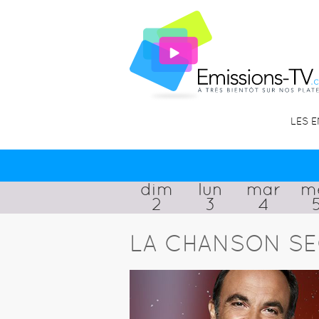
LES 
dim
lun
mar
m
2
3
4
LA CHANSON SE