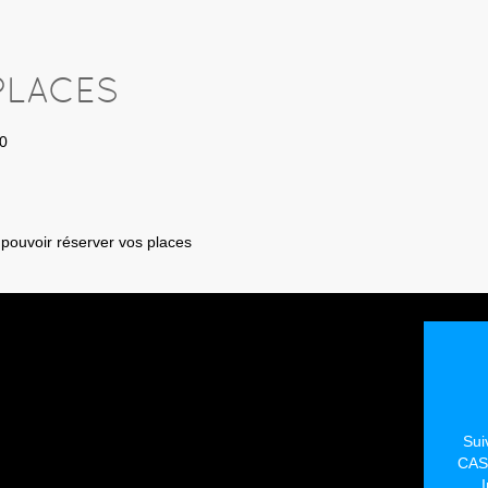
PLACES
0
pouvoir réserver vos places
Sui
CAS