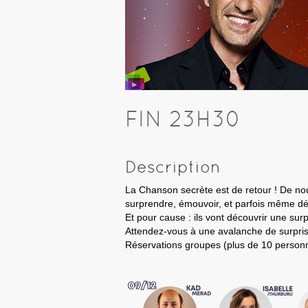
FIN 23H30
Description
La Chanson secrète est de retour ! De nouv
surprendre, émouvoir, et parfois même dés
Et pour cause : ils vont découvrir une sur
Attendez-vous à une avalanche de surpris
Réservations groupes (plus de 10 person