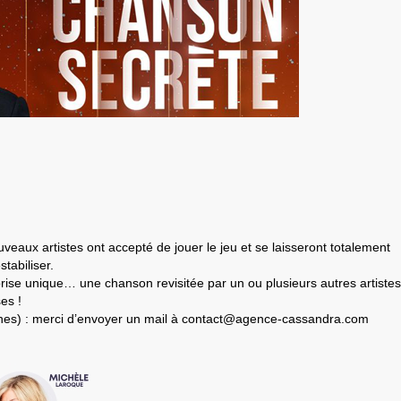
eaux artistes ont accepté de jouer le jeu et se laisseront totalement
tabiliser.
prise unique… une chanson revisitée par un ou plusieurs autres artistes
es !
nes) : merci d’envoyer un mail à contact@agence-cassandra.com