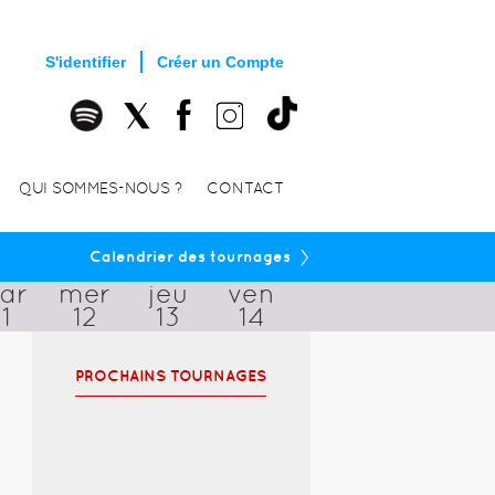
S'identifier
Créer un Compte
QUI SOMMES-NOUS ?
CONTACT
›
Calendrier des tournages
ar
mer
jeu
ven
11
12
13
14
PROCHAINS TOURNAGES