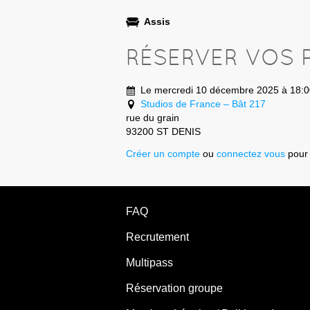
Assis
RÉSERVER VOS 
Le mercredi 10 décembre 2025 à 18:0
Studios de France – Bât 217
rue du grain
93200 ST DENIS
Créer un compte
ou
connectez vous
pour 
FAQ
Recrutement
Multipass
Réservation groupe