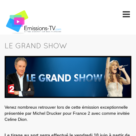
LE GRAND SHOW
Venez nombreux retrouver lors de cette émission exceptionnelle
présentée par Michel Drucker pour France 2 avec comme invitée
Celine Dion.
Le tirage au sort serra effectué le vendredi 10 juin à partir de