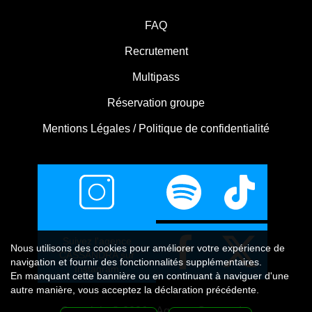
FAQ
Recrutement
Multipass
Réservation groupe
Mentions Légales / Politique de confidentialité
Suivez l'agence
Nous utilisons
des cookies
pour améliorer votre expérience de
CASSANDRA sur
navigation et fournir des fonctionnalités supplémentaires.
Instagram
En manquant cette bannière ou en continuant à naviguer d'une
autre manière, vous acceptez la déclaration précédente.
Copyright © 2026 - Agence Cassandra