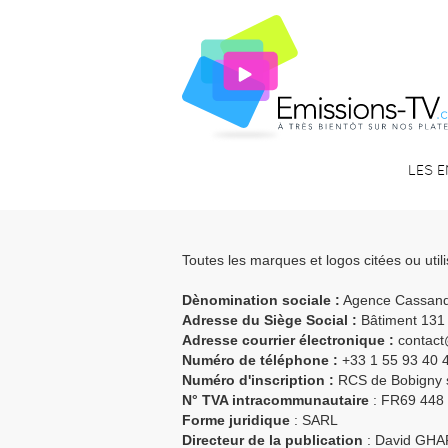
LES 
Toutes les marques et logos citées ou utili
Dènomination sociale :
Agence Cassan
Adresse du Siège Social :
Bâtiment 131 
Adresse courrier électronique :
contac
Numéro de téléphone :
+33 1 55 93 40 
Numéro d'inscription :
RCS de Bobigny s
N° TVA intracommunautaire
: FR69 448
Forme juridique
: SARL
Directeur de la publication
: David GHA