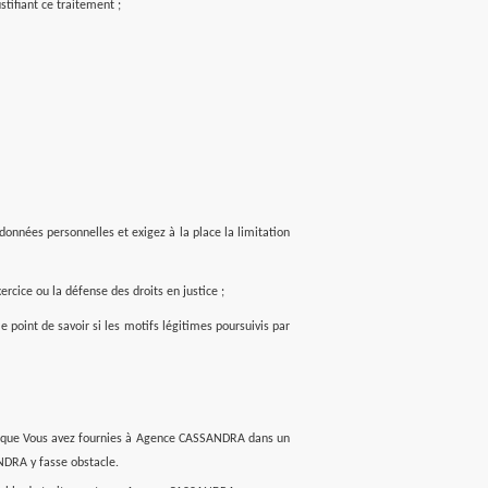
tifiant ce traitement ;
données personnelles et exigez à la place la limitation
rcice ou la défense des droits en justice ;
e point de savoir si les motifs légitimes poursuivis par
les que Vous avez fournies à Agence CASSANDRA dans un
NDRA y fasse obstacle.