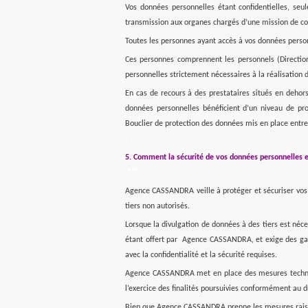
Vos données personnelles étant confidentielles, se
transmission aux organes chargés d’une mission de co
Toutes les personnes ayant accès à vos données person
Ces personnes comprennent les personnels (Direction
personnelles strictement nécessaires à la réalisation d
En cas de recours à des prestataires situés en deho
données personnelles bénéficient d’un niveau de pr
Bouclier de protection des données mis en place entre
***
5. Comment la sécurité de vos données personnelles e
***
Agence CASSANDRA veille à protéger et sécuriser vos 
tiers non autorisés.
Lorsque la divulgation de données à des tiers est né
étant offert par Agence CASSANDRA, et exige des gara
avec la confidentialité et la sécurité requises.
Agence CASSANDRA met en place des mesures technique
l’exercice des finalités poursuivies conformément au dr
Bien que Agence CASSANDRA prenne les mesures raisonn