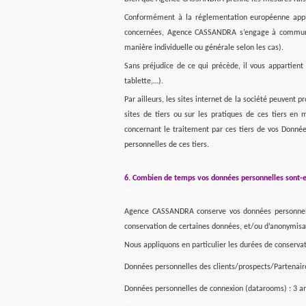
Conformément à la réglementation européenne applic
concernées, Agence CASSANDRA s’engage à communique
manière individuelle ou générale selon les cas).
Sans préjudice de ce qui précède, il vous appartien
tablette,…).
Par ailleurs, les sites internet de la société peuvent
sites de tiers ou sur les pratiques de ces tiers en
concernant le traitement par ces tiers de vos Donnée
personnelles de ces tiers.
***
6. Combien de temps vos données personnelles sont-e
***
Agence CASSANDRA conserve vos données personnelles 
conservation de certaines données, et/ou d’anonymisa
Nous appliquons en particulier les durées de conserva
Données personnelles des clients/prospects/Partenaires d
Données personnelles de connexion (datarooms) : 3 an
***