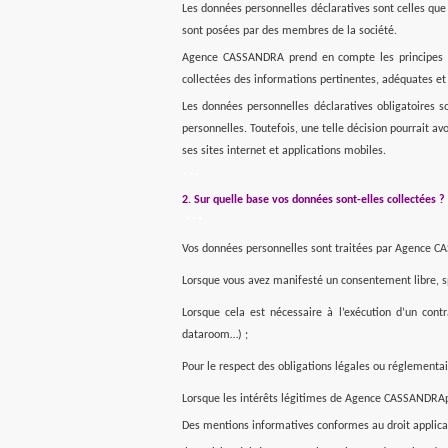
Les données personnelles déclaratives sont celles que 
sont posées par des membres de la société.
Agence CASSANDRA prend en compte les principes 
collectées des informations pertinentes, adéquates et l
Les données personnelles déclaratives obligatoires s
personnelles. Toutefois, une telle décision pourrait 
ses sites internet et applications mobiles.
***
2. Sur quelle base vos données sont-elles collectées ?
***
Vos données personnelles sont traitées par Agence CAS
Lorsque vous avez manifesté un consentement libre, sp
Lorsque cela est nécessaire à l’exécution d’un cont
dataroom…) ;
Pour le respect des obligations légales ou réglementa
Lorsque les intérêts légitimes de
Agence CASSANDRA
Des mentions informatives conformes au droit applica