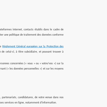
ateformes internet, contacts établis dans le cadre de
ecter une politique de traitement des données conforme
le
Règlement Général européen sur la Protection des
 de celui-ci, à titre subsidiaire, et pouvant trouver à
rsonnes concernées (« vous » ou « votre/vos ») sur la
nant (« les données personnelles ») et sur les moyens
 partenariats, candidatures, de votre venue dans nos
e ses services en ligne, notamment d’information.