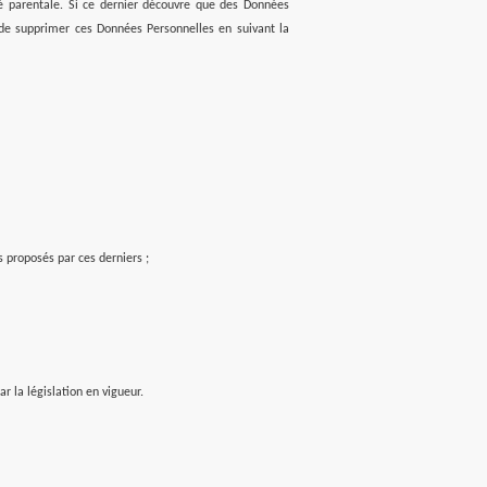
té parentale. Si ce dernier découvre que des Données
 supprimer ces Données Personnelles en suivant la
es proposés par ces derniers ;
 la législation en vigueur.