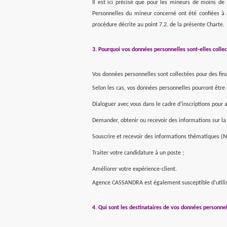
Il est ici précisé que pour les mineurs de moins de
Personnelles du mineur concerné ont été confiées
procédure décrite au point 7.2. de la présente Charte.
***
3. Pourquoi vos données personnelles sont-elles colle
***
Vos données personnelles sont collectées pour des fina
Selon les cas, vos données personnelles pourront être u
Dialoguer avec vous dans le cadre d’inscriptions pour 
Demander, obtenir ou recevoir des informations sur la
Souscrire et recevoir des informations thématiques (N
Traiter votre candidature à un poste ;
Améliorer votre expérience-client.
Agence CASSANDRA est également susceptible d’utiliser
***
4. Qui sont les destinataires de vos données personnel
***