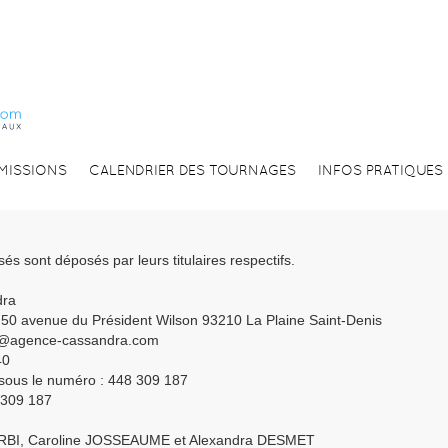
EMISSIONS
CALENDRIER DES TOURNAGES
INFOS PRATIQUES
sés sont déposés par leurs titulaires respectifs.
dra
50 avenue du Président Wilson 93210 La Plaine Saint-Denis
t@agence-cassandra.com
40
ous le numéro : 448 309 187
 309 187
RBI, Caroline JOSSEAUME et Alexandra DESMET