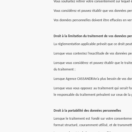
Vous souhaitez retirer votre consentement sur lequel é
Vous considérez et pouvez établir que vos données person
Vos données personnelles doivent être effacées en vert
Droit à la limitation du traitement de vos données pe
La réglementation applicable prévoit que ce droit peut 
Lorsque vous contestez l’exactitude de vos données pe
Lorsque vous considérez et pouvez établir que le trait
du traitement ;
Lorsque
Agence CASSANDRA
n’a plus besoin de vos do
Lorsque vous vous opposez au traitement qui serait fond
le responsable du traitement prévalent sur ceux de la
Droit à la portabilité des données personnelles
Lorsque le traitement est fondé sur votre consenteme
format structuré, couramment utilisé, et de transmet