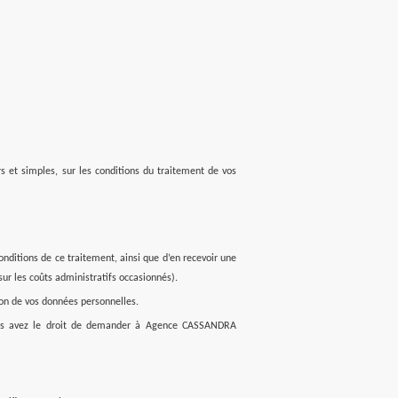
 et simples, sur les conditions du traitement de vos
nditions de ce traitement, ainsi que d’en recevoir une
ur les coûts administratifs occasionnés).
tion de vos données personnelles.
, vous avez le droit de demander à Agence CASSANDRA