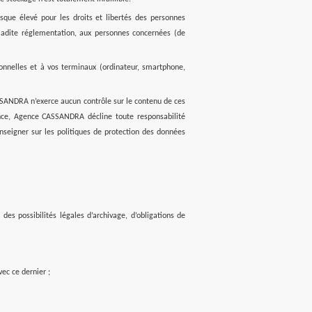
que élevé pour les droits et libertés des personnes
ladite réglementation, aux personnes concernées (de
onnelles et à vos terminaux (ordinateur, smartphone,
CASSANDRA n’exerce aucun contrôle sur le contenu de ces
uence, Agence CASSANDRA décline toute responsabilité
nseigner sur les politiques de protection des données
s possibilités légales d’archivage, d’obligations de
vec ce dernier ;