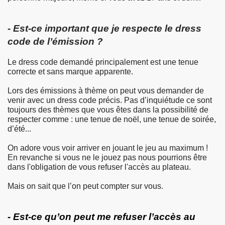
- Est-ce important que je respecte le dress
code de l’émission ?
Le dress code demandé principalement est une tenue
correcte et sans marque apparente.
Lors des émissions à thème on peut vous demander de
venir avec un dress code précis. Pas d’inquiétude ce sont
toujours des thèmes que vous êtes dans la possibilité de
respecter comme : une tenue de noël, une tenue de soirée,
d’été...
On adore vous voir arriver en jouant le jeu au maximum !
En revanche si vous ne le jouez pas nous pourrions être
dans l'obligation de vous refuser l'accès au plateau.
Mais on sait que l’on peut compter sur vous.
- Est-ce qu’on peut me refuser l’accès au