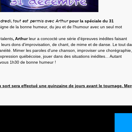
dredi, tout est permis avec Arthur
pour la spéciale du 31
signe de la bonne humeur, du jeu et de l'humour avec un seul mot
talents
, Arthur
leur a concocté une série d'épreuves inédites faisant
 à leurs dons d'improvisation, de chant, de mime et de danse. Le tout d
tanéité. Mimer les paroles d'une chanson, improviser une chorégraphie,
xpression québécoise, jouer dans des situations inédites... Autant
c vous 1h30 de bonne humeur !
u sort sera effectué une quinzaine de jours avant le tournage. Mer