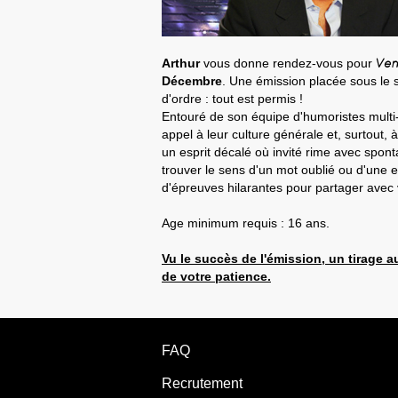
Arthur
vous donne rendez-vous pour
Ven
Décembre
. Une émission placée sous le 
d'ordre : tout est permis !
Entouré de son équipe d'humoristes multi-
appel à leur culture générale et, surtout,
un esprit décalé où invité rime avec spon
trouver le sens d'un mot oublié ou d'une e
d'épreuves hilarantes pour partager ave
Age minimum requis : 16 ans.
Vu le succès de l'émission, un tirage a
de votre patience.
FAQ
Recrutement