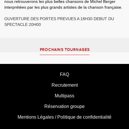
nous retrouverons les plus belles chansons de Michel Berger
interprétées par les plus grands artistes de la chanson française.
OUVERTURE DES PORTES PREVUES A 18H30 DEBUT DU
SPECTACLE 20H00
PROCHAINS TOURNAGES
FAQ
Recrutement
Multipass
Réservation groupe
Mentions Légales / Politique de confidentialité