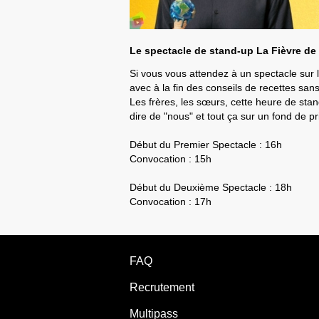
Le spectacle de stand-up La Fièvre de 
Si vous vous attendez à un spectacle sur l
avec à la fin des conseils de recettes san
Les frères, les sœurs, cette heure de stand
dire de "nous" et tout ça sur un fond de p
Début du Premier Spectacle : 16h
Convocation : 15h
Début du Deuxième Spectacle : 18h
Convocation : 17h
FAQ
Recrutement
Multipass