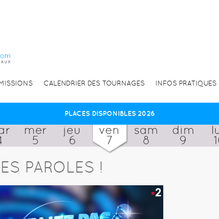
EMISSIONS
CALENDRIER DES TOURNAGES
INFOS PRATIQUES
PLACES DISPONIBLES 2026
ar
mer
jeu
ven
sam
dim
l
4
5
6
7
8
9
ES PAROLES !