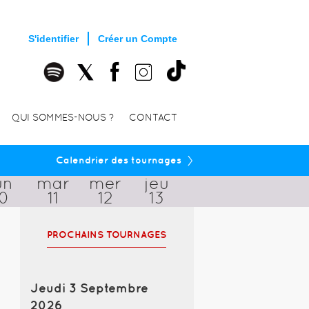
S'identifier
Créer un Compte
QUI SOMMES-NOUS ?
CONTACT
›
Calendrier des tournages
un
mar
mer
jeu
10
11
12
13
PROCHAINS TOURNAGES
Jeudi 3 Septembre
2026