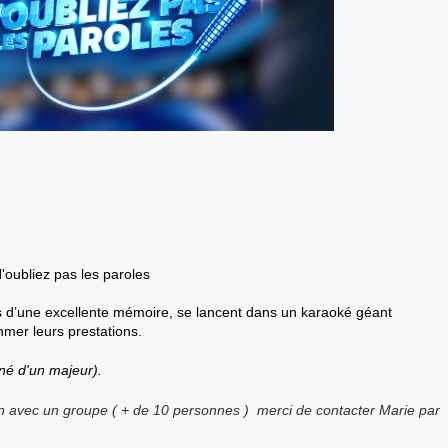
'oubliez pas les paroles
 d’une excellente mémoire, se lancent dans un karaoké géant
mer leurs prestations.
é d'un majeur).
on avec un groupe ( + de 10 personnes ) merci de contacter Marie par