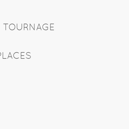
U TOURNAGE
PLACES