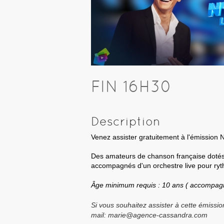
FIN 16H30
Description
Venez assister gratuitement à l'émission N
Des amateurs de chanson française dotés
accompagnés d'un orchestre live pour ryth
Âge minimum requis : 10 ans ( accompagn
Si vous souhaitez assister à cette émissi
mail: marie@agence-cassandra.com