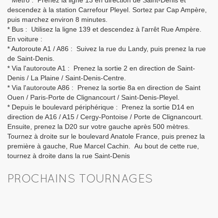
* Métro : Prenez la ligne 13 en direction de Saint-Denis et
descendez à la station Carrefour Pleyel. Sortez par Cap Ampère,
puis marchez environ 8 minutes.
* Bus : Utilisez la ligne 139 et descendez à l'arrêt Rue Ampère.
En voiture :
* Autoroute A1 / A86 : Suivez la rue du Landy, puis prenez la rue
de Saint-Denis.
* Via l'autoroute A1 : Prenez la sortie 2 en direction de Saint-
Denis / La Plaine / Saint-Denis-Centre.
* Via l'autoroute A86 : Prenez la sortie 8a en direction de Saint
Ouen / Paris-Porte de Clignancourt / Saint-Denis-Pleyel.
* Depuis le boulevard périphérique : Prenez la sortie D14 en
direction de A16 / A15 / Cergy-Pontoise / Porte de Clignancourt.
Ensuite, prenez la D20 sur votre gauche après 500 mètres.
Tournez à droite sur le boulevard Anatole France, puis prenez la
première à gauche, Rue Marcel Cachin. Au bout de cette rue,
tournez à droite dans la rue Saint-Denis
PROCHAINS TOURNAGES