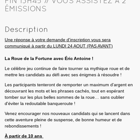
FIN 13H45 // VOUS ASSISTEZ À 2
ÉMISSIONS
Description
Une réponse à votre demande d'inscription vous sera
communiqué à partir du LUNDI 24 AOUT (PAS AVANT)
La Roue de la Fortune avec Éric Antoine !
Le célèbre jeu continue de faire tourner sa mythique roue et de
mettre les candidats au défi avec ses énigmes à résoudre !
Les participants tenteront de remporter un maximum d'argent en
découvrant les mots et les phrases cachés, tout en espérant
tomber sur les plus belles sommes de la roue… sans oublier
d'éviter la redoutable banqueroute !
Venez encourager nos nouveaux candidats qui se lancent dans
cette aventure pleine de suspense, de bonne humeur et de
rebondissements !
À partir de 10 ans