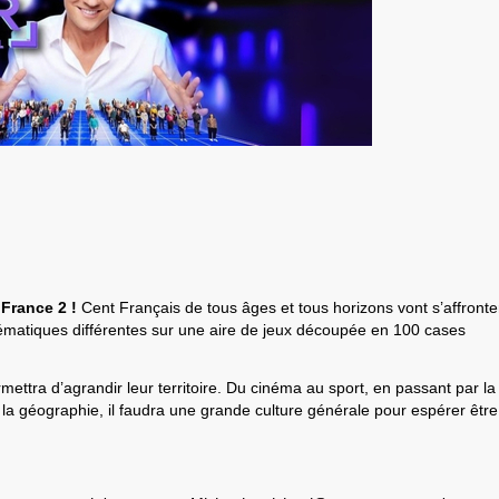
r
France 2 !
Cent Français de tous âges et tous horizons vont s’affronte
hématiques différentes sur une aire de jeux découpée en 100 cases
mettra d’agrandir leur territoire. Du cinéma au sport, en passant par la
 la géographie, il faudra une grande culture générale pour espérer être