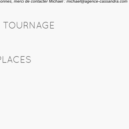
rsonnes, merci de contacter Michael : michael@agence-cassandra.com
U TOURNAGE
PLACES