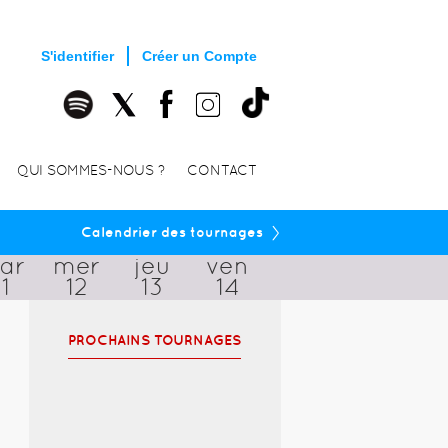
S'identifier
Créer un Compte
QUI SOMMES-NOUS ?
CONTACT
›
Calendrier des tournages
ar
mer
jeu
ven
11
12
13
14
PROCHAINS TOURNAGES