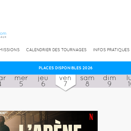
EMISSIONS
CALENDRIER DES TOURNAGES
INFOS PRATIQUES
PLACES DISPONIBLES 2026
ar
mer
jeu
ven
sam
dim
l
4
5
6
7
8
9