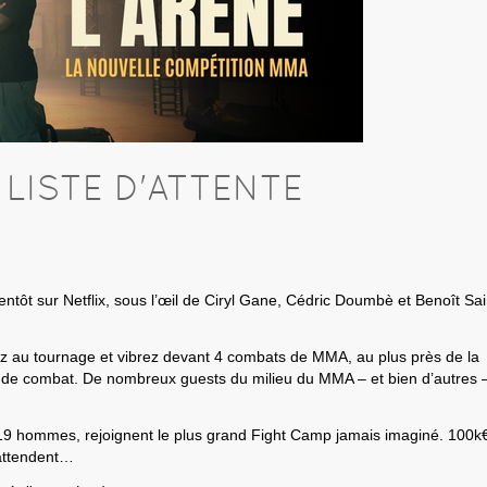
LISTE D'ATTENTE
ntôt sur Netflix, sous l’œil de Ciryl Gane, Cédric Doumbè et Benoît Sai
ez au tournage et vibrez devant 4 combats de MMA, au plus près de la
 de combat. De nombreux guests du milieu du MMA – et bien d’autres 
9 hommes, rejoignent le plus grand Fight Camp jamais imaginé. 100k
 attendent…