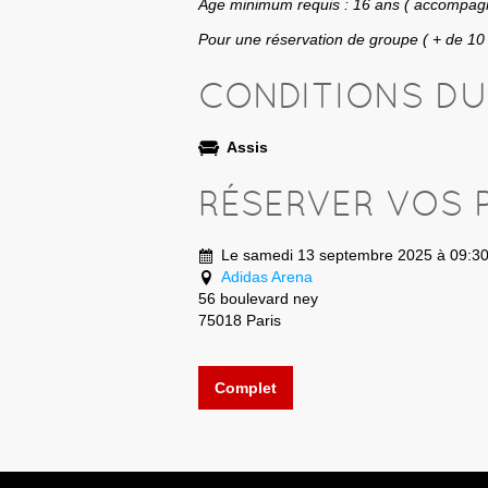
Âge minimum requis : 16 ans ( accompag
Pour une réservation de groupe ( + de 1
CONDITIONS D
Assis
RÉSERVER VOS 
Le samedi 13 septembre 2025 à 09:3
Adidas Arena
56 boulevard ney
75018 Paris
Complet