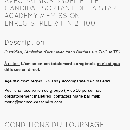
AVEC PATRICK BRUEL ET LE
CANDIDAT SORTANT DE LA STAR
ACADEMY // EMISSION
ENREGISTRÉE // FIN 21H00
Description
Quotidien, l'émission d'actu avec Yann Barthès sur TMC et TF1.
À noter :
L'émission est totalement enregistrée
et n'est pas
diffusée en direct.
Âge minimum requis : 16 ans ( accompagné d'un majeur)
Pour une réservation de groupe ( + de 10 personnes
obligatoirement majeures)
contactez Marie par mail:
marie@agence-cassandra.com
CONDITIONS DU TOURNAGE