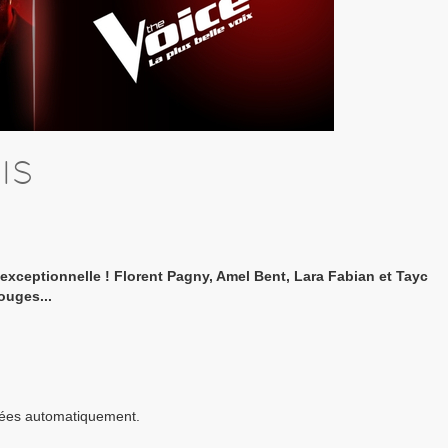
IS
exceptionnelle ! Florent Pagny, Amel Bent, Lara Fabian et Tayc
rouges...
imées automatiquement.