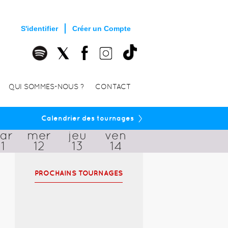
S'identifier
Créer un Compte
QUI SOMMES-NOUS ?
CONTACT
›
Calendrier des tournages
ar
mer
jeu
ven
11
12
13
14
PROCHAINS TOURNAGES