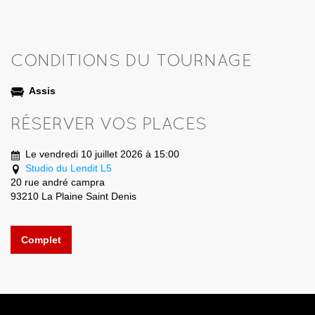
CONDITIONS DU TOURNAGE
Assis
RÉSERVER VOS PLACES
Le vendredi 10 juillet 2026 à 15:00
Studio du Lendit L5
20 rue andré campra
93210 La Plaine Saint Denis
Complet