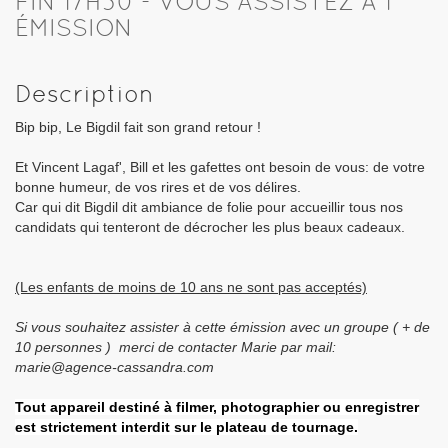
FIN 17H30 - VOUS ASSISTEZ À 1
ÉMISSION
Description
Bip bip, Le Bigdil fait son grand retour !
Et Vincent Lagaf', Bill et les gafettes ont besoin de vous: de votre
bonne humeur, de vos rires et de vos délires.
Car qui dit Bigdil dit ambiance de folie pour accueillir tous nos
candidats qui tenteront de décrocher les plus beaux cadeaux.
(Les enfants de moins de 10 ans ne sont pas acceptés)
Si vous souhaitez assister à cette émission avec un groupe ( + de
10 personnes ) merci de contacter Marie par mail:
marie@agence-cassandra.com
Tout appareil destiné à filmer, photographier ou enregistrer
est strictement interdit sur le plateau de tournage.