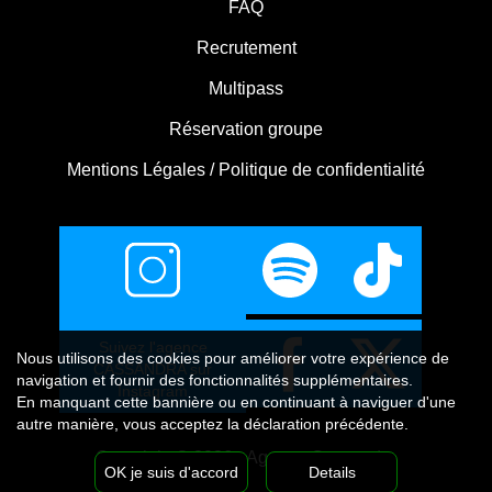
FAQ
Recrutement
Multipass
Réservation groupe
Mentions Légales / Politique de confidentialité
Suivez l'agence
Nous utilisons
des cookies
pour améliorer votre expérience de
CASSANDRA sur
navigation et fournir des fonctionnalités supplémentaires.
Instagram
En manquant cette bannière ou en continuant à naviguer d'une
autre manière, vous acceptez la déclaration précédente.
Copyright © 2026 - Agence Cassandra
OK je suis d'accord
Details