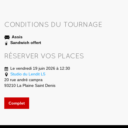
CONDITIONS DU TOURNAGE
Assis
Sandwich offert
RÉSERVER VOS PLACES
Le vendredi 19 juin 2026 à 12:30
Studio du Lendit L5
20 rue andré campra
93210 La Plaine Saint Denis
Complet