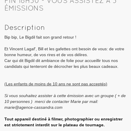
FIN 18H30 - VOUS ASSISTEZ À 3
ÉMISSIONS
Description
Bip bip, Le Bigdil fait son grand retour !
Et Vincent Lagaf', Bill et les gafettes ont besoin de vous: de votre
bonne humeur, de vos rires et de vos délires.
Car qui dit Bigdil dit ambiance de folie pour accueillir tous nos
candidats qui tenteront de décrocher les plus beaux cadeaux.
(Les enfants de moins de 10 ans ne sont pas acceptés)
Si vous souhaitez assister à cette émission avec un groupe ( + de
10 personnes ) merci de contacter Marie par mail:
marie@agence-cassandra.com
Tout appareil destiné à filmer, photographier ou enregistrer
est strictement interdit sur le plateau de tournage.