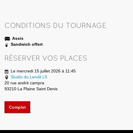
CONDITIONS DU TOURNAGE
Assis
Sandwich offert
RÉSERVER VOS PLACES
Le mercredi 15 juillet 2026 à 11:45
Studio du Lendit L5
20 rue andré campra
93210 La Plaine Saint Denis
Complet