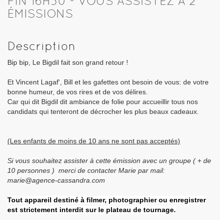
FIN 16H30 - VOUS ASSISTEZ À 2
ÉMISSIONS
Description
Bip bip, Le Bigdil fait son grand retour !
Et Vincent Lagaf', Bill et les gafettes ont besoin de vous: de votre
bonne humeur, de vos rires et de vos délires.
Car qui dit Bigdil dit ambiance de folie pour accueillir tous nos
candidats qui tenteront de décrocher les plus beaux cadeaux.
(Les enfants de moins de 10 ans ne sont pas acceptés)
Si vous souhaitez assister à cette émission avec un groupe ( + de
10 personnes ) merci de contacter Marie par mail:
marie@agence-cassandra.com
Tout appareil destiné à filmer, photographier ou enregistrer
est strictement interdit sur le plateau de tournage.