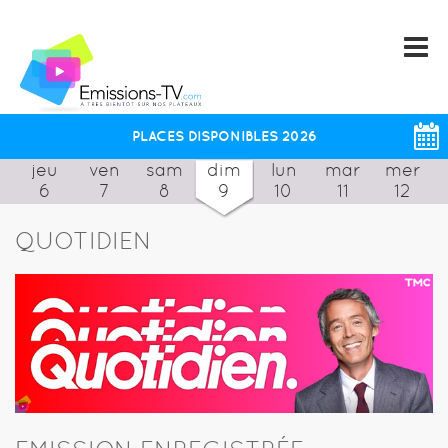
PLACES DISPONIBLES 2026
jeu
ven
sam
dim
lun
mar
mer
6
7
8
9
10
11
12
QUOTIDIEN