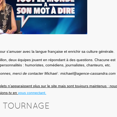
our s’amuser avec la langue française et enrichir sa culture générale.
llon, deux équipes jouent en répondant à des questions. Chacune est
personnalités : humoristes, comédiens, journalistes, chanteurs, etc.
sonnes, merci de contacter Michael : michael@agence-cassandra.com
lets n’apparaissent plus sur le site mais sont toujours maintenus ; nou
sions-tv en
vous connectant.
U TOURNAGE