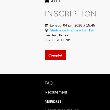
Assis
INSCRIPTION
Le jeudi 04 juin 2026 à 15:45
Studios de France – Bât 128
rue des fillettes
93200 ST DENIS
Complet
FAQ
Recrutement
Multipass