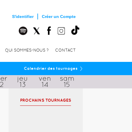
S'identifier
Créer un Compte
QUI SOMMES-NOUS ?
CONTACT
›
Calendrier des tournages
er
jeu
ven
sam
12
13
14
15
PROCHAINS TOURNAGES